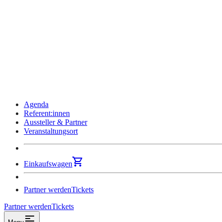
Agenda
Referent:innen
Aussteller & Partner
Veranstaltungsort
Einkaufswagen
Partner werden
Tickets
Partner werden
Tickets