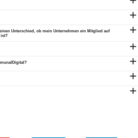
 einen Unterschied, ob mein Unternehmen ein Mitglied auf
ist?
mmunalDigital?